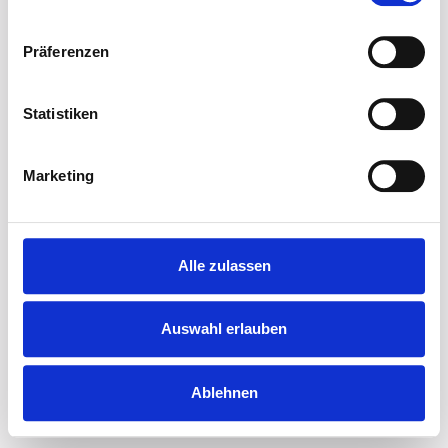
ERN – European Retail Network GmbH
Präferenzen
Statistiken
Marketing
Alle zulassen
Auswahl erlauben
Ablehnen