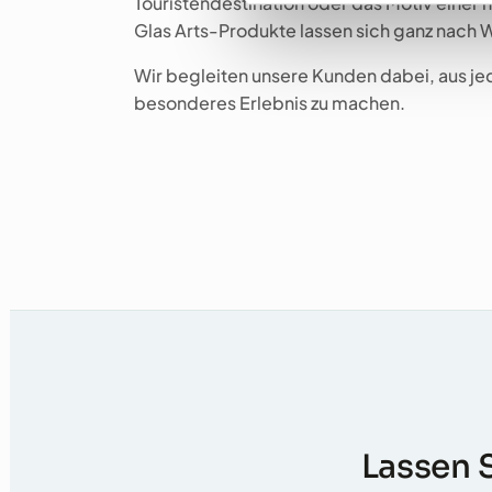
Touristendestination oder das Motiv einer 
Glas Arts-Produkte lassen sich ganz nach 
Wir begleiten unsere Kunden dabei, aus j
besonderes Erlebnis zu machen.
Lassen 