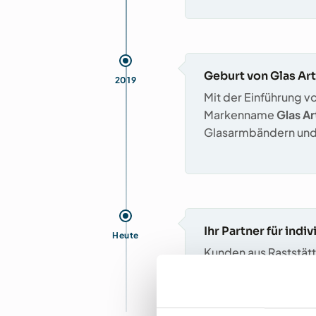
Geburt von Glas Ar
2019
Mit der Einführung vo
Markenname
Glas Ar
Glasarmbändern und
Ihr Partner für indi
Heute
Kunden aus Raststätt
unsere Produkte – un