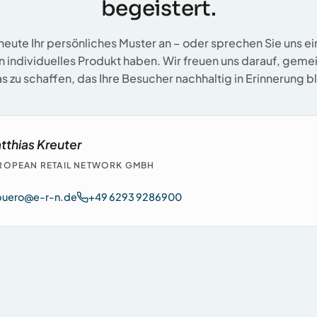
begeistert.
heute Ihr persönliches Muster an – oder sprechen Sie uns ei
in individuelles Produkt haben. Wir freuen uns darauf, gem
s zu schaffen, das Ihre Besucher nachhaltig in Erinnerung bl
tthias Kreuter
ROPEAN RETAIL NETWORK GMBH
buero@e-r-n.de
+49 6293 9286900