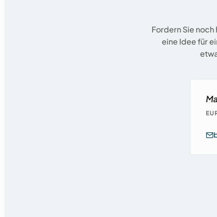
Fordern Sie noch 
eine Idee für e
etwa
Ma
EU