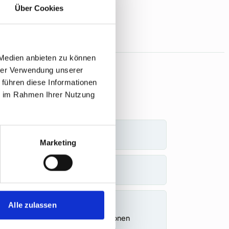
Über Cookies
 Medien anbieten zu können
hrer Verwendung unserer
 führen diese Informationen
ie im Rahmen Ihrer Nutzung
IEFERN
Freizeitparks
Marketing
Raststätten
und andere
Alle zulassen
Touristendestinationen