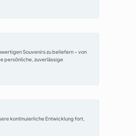
ertigen Souvenirs zu beliefern – von
ie persönliche, zuverlässige
re kontinuierliche Entwicklung fort,