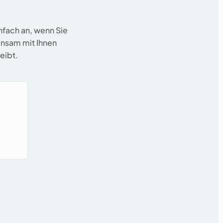
nfach an, wenn Sie
einsam mit Ihnen
eibt.