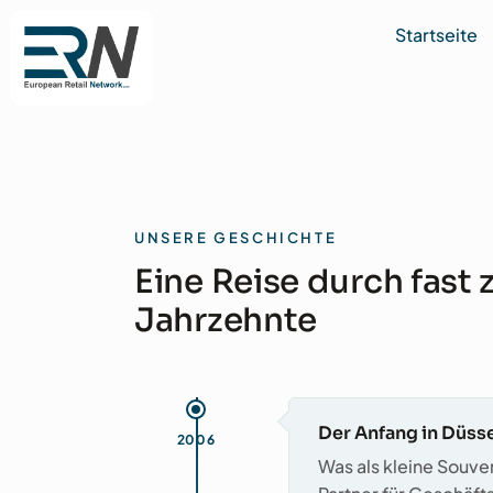
Startseite
Skip
to
content
UNSERE GESCHICHTE
Eine Reise durch fast 
Jahrzehnte
Der Anfang in Düss
2006
Was als kleine Souven