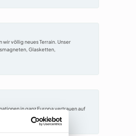
wir völlig neues Terrain. Unser
asmagneten, Glasketten,
nationen in ganz Europa vertrauen auf
ierung geht.